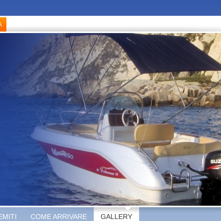
EMITI
COME ARRIVARE
GALLERY