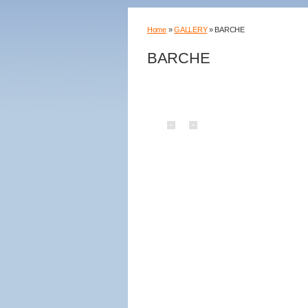
Home
»
GALLERY
» BARCHE
BARCHE