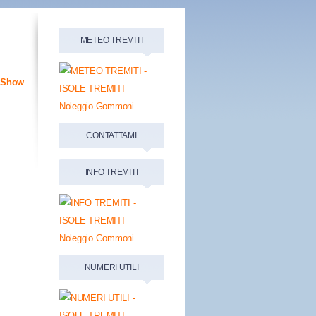
METEO TREMITI
eShow
CONTATTAMI
INFO TREMITI
NUMERI UTILI