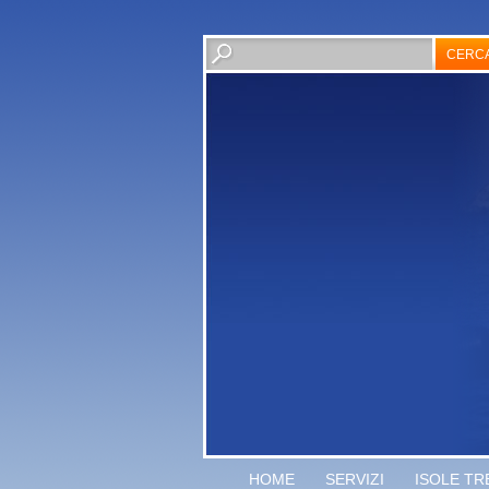
HOME
SERVIZI
ISOLE TR